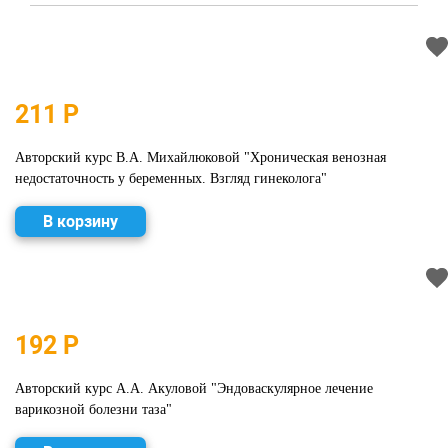
211 Р
Авторский курс В.А. Михайлюковой "Хроническая венозная
недостаточность у беременных. Взгляд гинеколога"
В корзину
192 Р
Авторский курс А.А. Акуловой "Эндоваскулярное лечение
варикозной болезни таза"