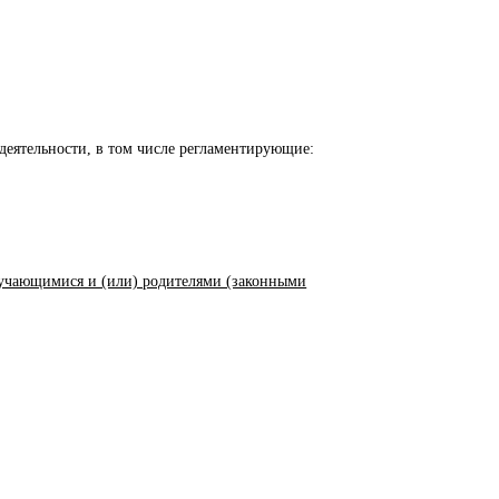
еятельности, в том числе регламентирующие:
бучающимися и (или) родителями (законными