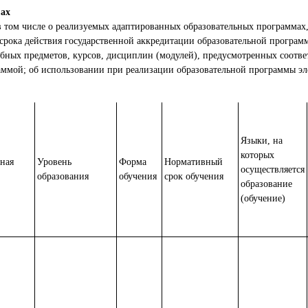
мах
 том числе о реализуемых адаптированных образовательных программах
срока действия государственной аккредитации образовательной программ
чебных предметов, курсов, дисциплин (модулей), предусмотренных соотв
аммой; об использовании при реализации образовательной программы эл
Языки, на
которых
ная
Уровень
Форма
Нормативный
осуществляется
образования
обучения
срок обучения
образование
(обучение)