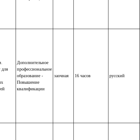
и.
Дополнительное
 для
профессиональное
образование -
заочная
16 часов
русский
их
Повышение
тей
квалификации