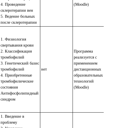
4. Проведение
(Moodle)
склеротерапии вен
5. Ведение больных
после склеротерапии
1. Физиология
свертывания крови
2. Классификация
Программа
тромбофилий
реализуется с
3. Генетический базис
применением
тромбофилий
нет
дистанционных
4. Приобретенные
образовательных
тромбофилические
технологий
состояния
(Moodle)
Антифосфолипидный
синдром
1. Введение в
проблему