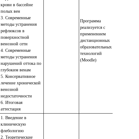
крови в бассейне
полых вен
3. Современные
Программа
методы устранения
реализуется с
рефлюксов в
применением
поверхностной
дистанционных
венозной сети
образовательных
4. Современные
технологий
методы устранения
(Moodle)
нарушений оттока по
глубоким венам
5. Консервативное
лечение хронической
венозной
недостаточности
6. Итоговая
аттестация
1. Введение в
клиническую
флебологию
2. Теоретические