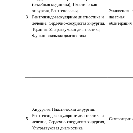
(семейная медицина), Пластическая
хирургия, Рентгенология,
Эндовенозна
3
Рентгенэндоваскулярные диагностика и
лазерная
лечение, Сердечно-сосудистая хирургия,
облитерация
Терапия, Ультразвуковая диагностика,
Функциональная диагностика
Хирургия, Пластическая хирургия,
Рентгенэндоваскулярные диагностика и
5
Склеротерап
лечение, Сердечно-сосудистая хирургия,
Ультразвуковая диагностика