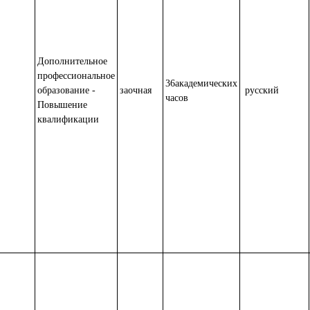
Дополнительное
профессиональное
36академических
образование -
заочная
русский
часов
Повышение
квалификации