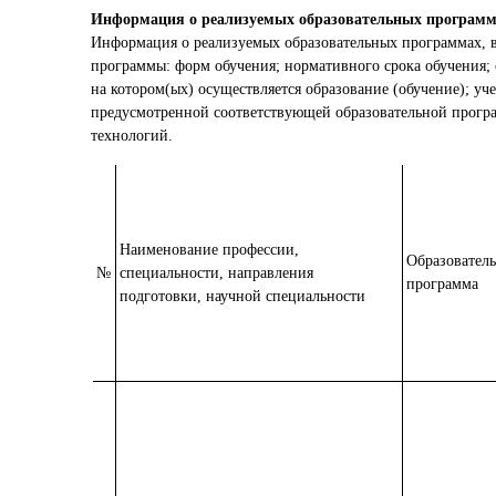
Информация о реализуемых образовательных програм
Информация о реализуемых образовательных программах, в
программы: форм обучения; нормативного срока обучения; 
на котором(ых) осуществляется образование (обучение); у
предусмотренной соответствующей образовательной прогр
технологий.
Наименование профессии,
Образователь
№
специальности, направления
программа
подготовки, научной специальности