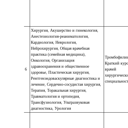
Хирургия, Акушерство и гинекология,
Анестезиология-реаниматология,
Кардиология, Неврология,
Нейрохирургия, Общая врачебная
практика (семейная медицина),
Тромбофили
Онкология, Организация
Краткий курс
здравоохранения и общественное
6
врачей
здоровье, Пластическая хирургия,
хирургическ
Рентгенэндоваскулярные диагностика и
специальнос
лечение, Сердечно-сосудистая хирургия,
Терапия, Торакальная хирургия,
Травматология и ортопедия,
Трансфузиология, Ультразвуковая
диагностика, Урология