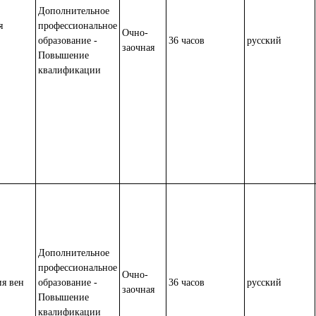
Дополнительное
я
профессиональное
Очно-
образование -
36 часов
русский
заочная
Повышение
квалификации
Дополнительное
профессиональное
Очно-
ия вен
образование -
36 часов
русский
заочная
Повышение
квалификации