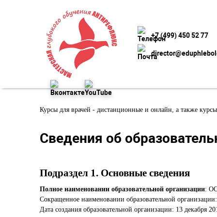
+7 (499) 450 52 77
director@eduphlebo
Курсы для врачей - дистанционные и онлайн, а также кур
Сведения об образователь
Подраздел 1. Основные сведения
Полное наименовании образовательной организации
: О
Сокращенное наименовании образовательной организаци
Дата создания образовательной организации: 13 декабря 201