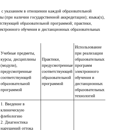
, с указанием в отношении каждой образовательной
ы (при наличии государственной аккредитации); языка(х),
етствующей образовательной программой; практики,
ектронного обучения и дистанционных образовательных
Использование
Учебные предметы,
при реализации
курсы, дисциплины
Практики,
образовательных
(модули),
предусмотренные
программ
предусмотренные
соответствующей
электронного
соответствующей
образовательной
обучения и
образовательной
программой
дистанционных
программой
образовательных
технологий
1. Введение в
клиническую
флебологию
2. Диагностика
нарушений оттока