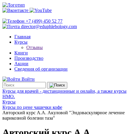
+7 (499) 450 52 77
director@eduphlebology.com
Главная
Курсы
Отзывы
Книги
Производство
Акции
Сведения об организации
Войти
Курсы для врачей - дистанционные и онлайн, а также курсы
НМО.
Курсы
Курсы по цене чашечки кофе
Авторский курс А.А. Акуловой "Эндоваскулярное лечение
варикозной болезни таза"
Авторский курс А.А.