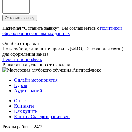
Нажимая “Оставить заявку”, Вы соглашаетесь с
политикой
обработки персональных данных
Ошибка отправки
Пожалуйста, заполните профиль (ФИО, Телефон для связи)
для оформления заказа.
Перейти в профиль
Ваша заявка успешно отправлена.
Онлайн мероприятия
Курсы
Аудит знаний
О нас
Контакты
Как купить
Книга - Склеротерапия вен
Режим работы: 24/7