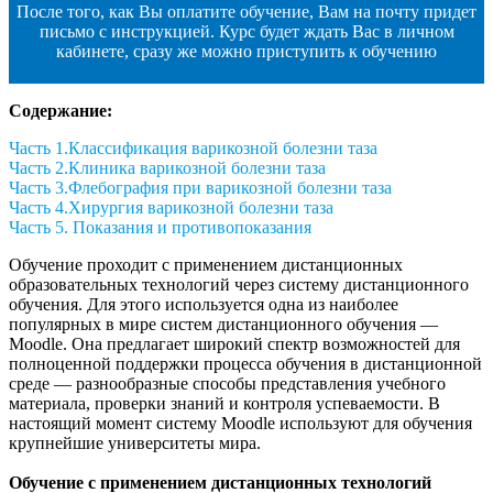
После того, как Вы оплатите обучение, Вам на почту придет
письмо с инструкцией. Курс будет ждать Вас в личном
кабинете, с
разу же можно приступить к обучению
Содержание:
Часть 1.Классификация варикозной болезни таза
Часть 2.Клиника варикозной болезни таза
Часть 3.Флебография при варикозной болезни таза
Часть 4.
Хирургия варикозной болезни таза
Часть 5. Показания и противопоказания
Обучение проходит с применением дистанционных
образовательных технологий через систему дистанционного
обучения. Для этого используется одна из наиболее
популярных в мире систем дистанционного обучения —
Moodle. Она предлагает широкий спектр возможностей для
полноценной поддержки процесса обучения в дистанционной
среде — разнообразные способы представления учебного
материала, проверки знаний и контроля успеваемости. В
настоящий момент систему Moodle используют для обучения
крупнейшие университеты мира.
Обучение с применением дистанционных технологий