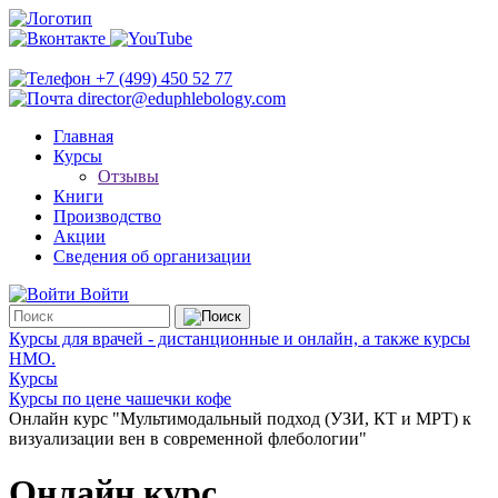
+7 (499) 450 52 77
director@eduphlebology.com
Главная
Курсы
Отзывы
Книги
Производство
Акции
Сведения об организации
Войти
Курсы для врачей - дистанционные и онлайн, а также курсы
НМО.
Курсы
Курсы по цене чашечки кофе
Онлайн курс "Мультимодальный подход (УЗИ, КТ и МРТ) к
визуализации вен в современной флебологии"
Онлайн курс