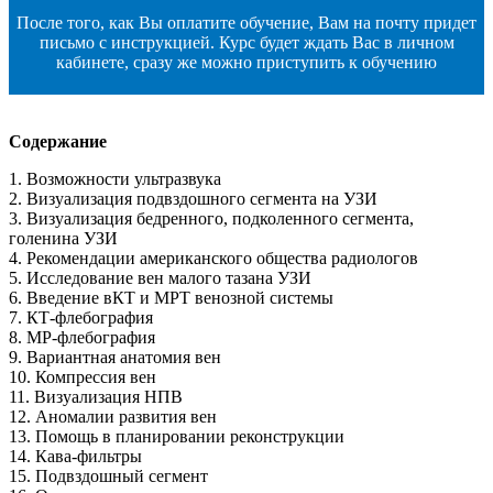
После того, как Вы оплатите обучение, Вам на почту придет
письмо с инструкцией. Курс будет ждать Вас в личном
кабинете, с
разу же можно приступить к обучению
Содержание
1. Возможности ультразвука
2. Визуализация подвздошного сегмента на УЗИ
3. Визуализация бедренного, подколенного сегмента,
голенина УЗИ
4. Рекомендации американского общества радиологов
5. Исследование вен малого тазана УЗИ
6. Введение вКТ и МРТ венозной системы
7. КТ-флебография
8. МР-флебография
9. Вариантная анатомия вен
10. Компрессия вен
11. Визуализация НПВ
12. Аномалии развития вен
13. Помощь в планировании реконструкции
14. Кава-фильтры
15. Подвздошный сегмент